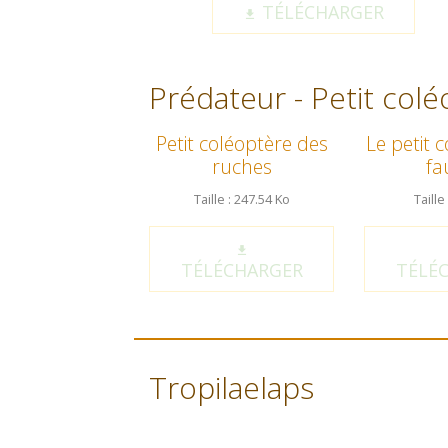
TÉLÉCHARGER
Prédateur - Petit col
Petit coléoptère des
Le petit 
ruches
fa
Taille : 247.54 Ko
Taille
TÉLÉCHARGER
TÉLÉ
Tropilaelaps