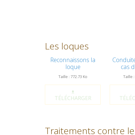
Les loques
Reconnaissons la
Conduite
loque
cas d
Taille : 772.73 Ko
Taille 
TÉLÉCHARGER
TÉLÉ
Traitements contre le