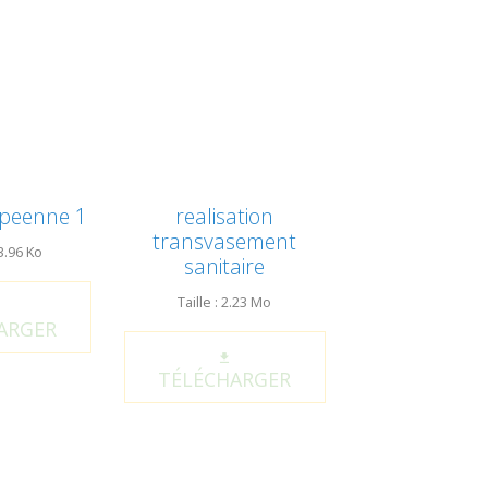
opeenne 1
realisation
transvasement
33.96 Ko
sanitaire
Taille : 2.23 Mo
ARGER
TÉLÉCHARGER