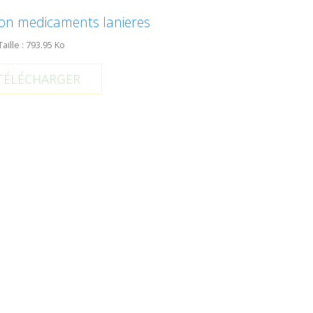
tion medicaments lanieres
Taille : 793.95 Ko
ÉLÉCHARGER