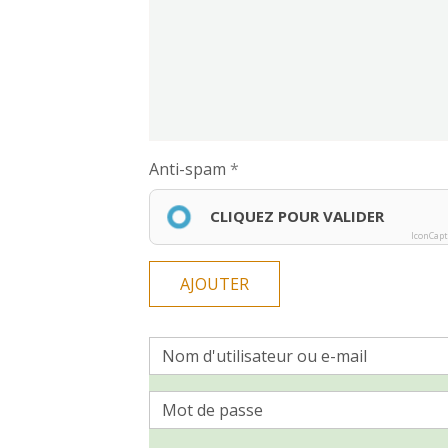
Anti-spam
CLIQUEZ POUR VALIDER
IconCap
AJOUTER