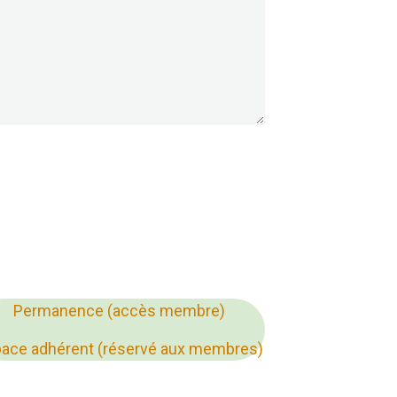
Permanence (accès membre)
ace adhérent (réservé aux membres)