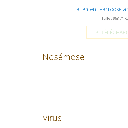
traitement varroose ac
Taille : 963.71 K
TÉLÉCHAR
Nosémose
Virus