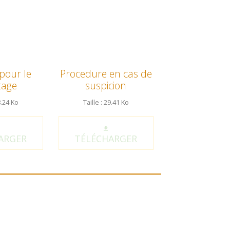
pour le
Procedure en cas de
tage
suspicion
8.24 Ko
Taille : 29.41 Ko
ARGER
TÉLÉCHARGER