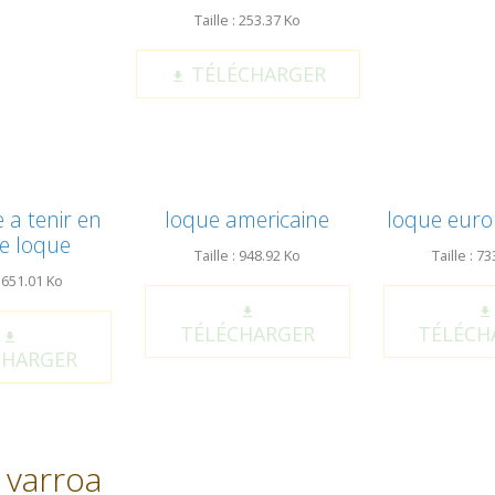
Taille : 253.37 Ko
TÉLÉCHARGER
 a tenir en
loque americaine
loque eur
e loque
Taille : 948.92 Ko
Taille : 7
: 651.01 Ko
TÉLÉCHARGER
TÉLÉCH
CHARGER
 varroa