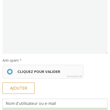
Anti-spam
CLIQUEZ POUR VALIDER
IconCaptcha ©
AJOUTER